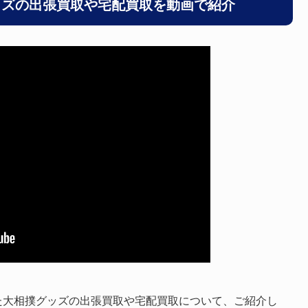
ッズの出張買取や宅配買取を動画で紹介
た大相撲グッズの出張買取や宅配買取について、ご紹介し