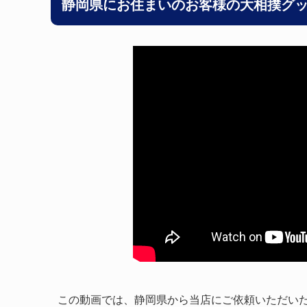
静岡県にお住まいのお客様の
大相撲グ
この動画では、静岡県から当店にご依頼いただい