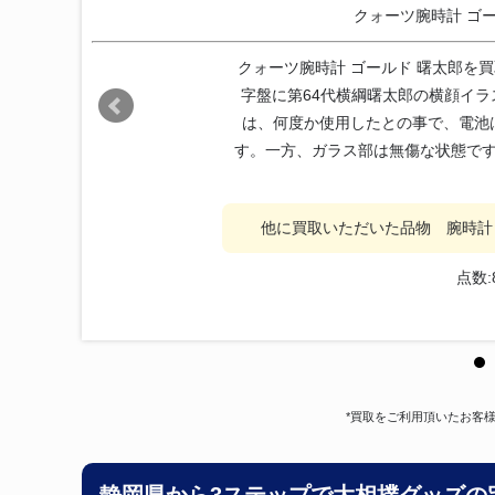
クォーツ腕時計 ゴ
クォーツ腕時計 ゴールド 曙太郎を
字盤に第64代横綱曙太郎の横顔イ
は、何度か使用したとの事で、電池
す。一方、ガラス部は無傷な状態で
他に買取いただいた品物 腕時計
点数:
*買取をご利用頂いたお客