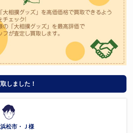
買取しました！
県浜松市・Ｊ様