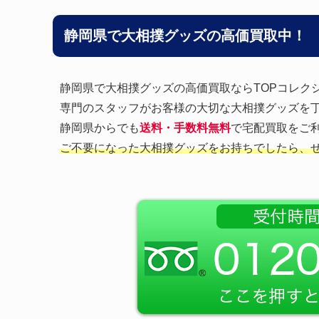
静岡県で大相撲グッズの高価買取中！
静岡県で大相撲グッズの高価買取ならTOPコレク
専門のスタッフがお客様の大切な大相撲グッズを
静岡県からでも
送料・手数料無料
で宅配買取をご利
ご不要になった大相撲グッズをお持ちでしたら、