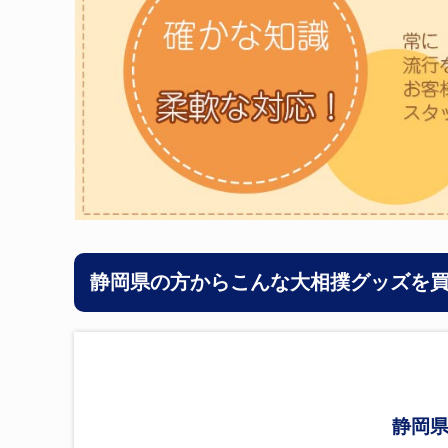
静岡県の方からこんな大相撲グッズを
静岡