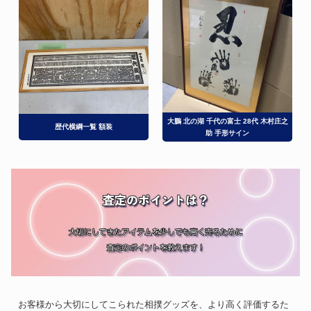
大鵬 北の湖 千代の富士 28代 木村庄之
歴代横綱一覧 額装
助 手形サイン
お客様から大切にしてこられた相撲グッズを、より高く評価するた