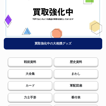
買取強化中の大相撲グッズ
戦前資料
歴史資料
大全集
まわし
カード
軍配団扇
力士手形
番付表