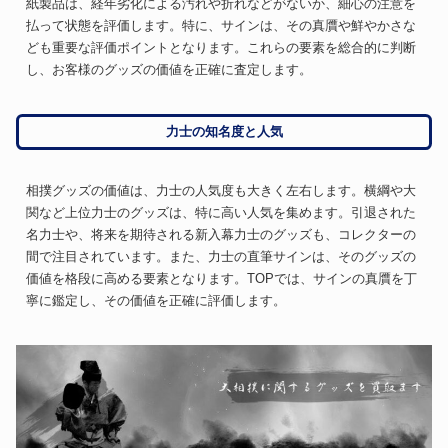
紙製品は、経年劣化による汚れや折れなどがないか、細心の注意を
払って状態を評価します。特に、サインは、その真贋や鮮やかさな
ども重要な評価ポイントとなります。これらの要素を総合的に判断
し、お客様のグッズの価値を正確に査定します。
力士の知名度と人気
相撲グッズの価値は、力士の人気度も大きく左右します。横綱や大
関など上位力士のグッズは、特に高い人気を集めます。引退された
名力士や、将来を期待される新入幕力士のグッズも、コレクターの
間で注目されています。また、力士の直筆サインは、そのグッズの
価値を格段に高める要素となります。TOPでは、サインの真贋を丁
寧に鑑定し、その価値を正確に評価します。