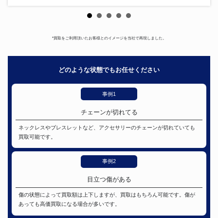
*買取をご利用頂いたお客様とのイメージを当社で再現しました。
どのような状態でもお任せください
事例1
チェーンが切れてる
ネックレスやブレスレットなど、アクセサリーのチェーンが切れていても
買取可能です。
事例2
目立つ傷がある
傷の状態によって買取額は上下しますが、買取はもちろん可能です。傷が
あっても高価買取になる場合が多いです。