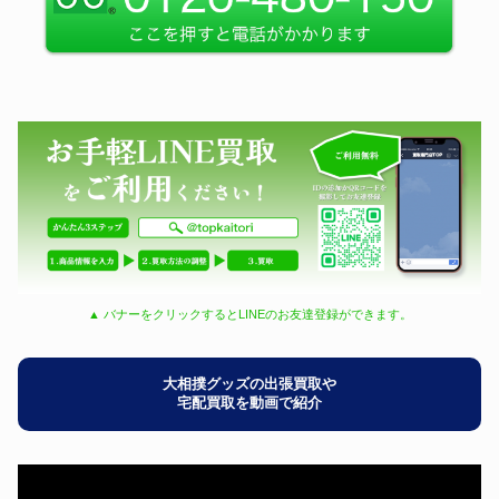
▲ バナーをクリックするとLINEのお友達登録ができます。
大相撲グッズの出張買取や
宅配買取を動画で紹介