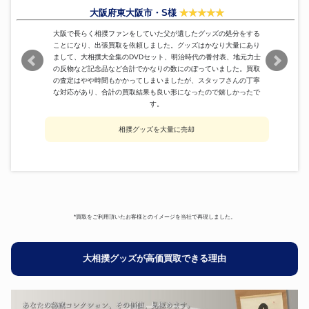
大阪府東大阪市・S様
大阪で長らく相撲ファンをしていた父が遺したグッズの処分をする
ことになり、出張買取を依頼しました。グッズはかなり大量にあり
まして、大相撲大全集のDVDセット、明治時代の番付表、地元力士
の反物など記念品など合計でかなりの数にのぼっていました。買取
の査定はやや時間もかかってしまいましたが、スタッフさんの丁寧
な対応があり、合計の買取結果も良い形になったので嬉しかったで
す。
相撲グッズを大量に売却
*買取をご利用頂いたお客様とのイメージを当社で再現しました。
大相撲グッズが高価買取できる理由