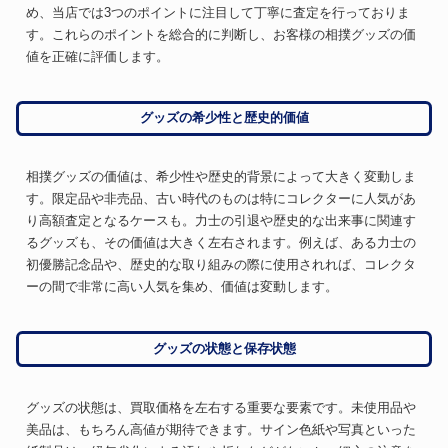
め、当店では3つのポイントに注目して丁寧に査定を行っておりま
す。これらのポイントを総合的に判断し、お客様の相撲グッズの価
値を正確に評価します。
グッズの希少性と歴史的価値
相撲グッズの価値は、希少性や歴史的背景によって大きく変動しま
す。限定品や非売品、古い時代のものは特にコレクターに人気があ
り高額査定となるケースも。力士の引退や歴史的な出来事に関連す
るグッズも、その価値は大きく左右されます。例えば、ある力士の
初優勝記念品や、歴史的な取り組みの際に使用されれば、コレクタ
ーの間で非常に高い人気を集め、価値は変動します。
グッズの状態と保存状態
グッズの状態は、買取価格を左右する重要な要素です。未使用品や
美品は、もちろん高値が期待できます。サイン色紙や写真といった