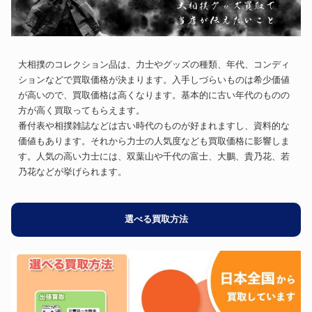
大相撲のコレクション品は、力士やグッズの種類、年代、コンディ
ションなどで買取価格が決まります。入手しづらいものは希少価値
が高いので、買取価格は高くなります。基本的に古い年代のものの
方が高く買取ってもらえます。
番付表や相撲雑誌などは古い時代のものが好まれますし、資料的な
価値もあります。それから力士の人気度なども買取価格に影響しま
す。人気の高い力士には、双葉山や千代の富士、大鵬、貴乃花、若
乃花などが挙げられます。
選べる買取方法