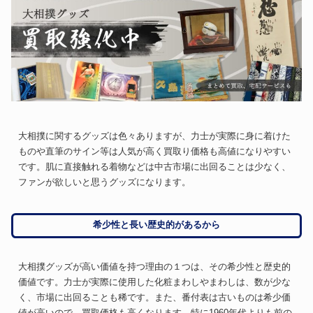
大相撲に関するグッズは色々ありますが、力士が実際に身に着けた
ものや直筆のサイン等は人気が高く買取り価格も高値になりやすい
です。肌に直接触れる着物などは中古市場に出回ることは少なく、
ファンが欲しいと思うグッズになります。
希少性と長い歴史的があるから
大相撲グッズが高い価値を持つ理由の１つは、その希少性と歴史的
価値です。力士が実際に使用した化粧まわしやまわしは、数が少な
く、市場に出回ることも稀です。また、番付表は古いものは希少価
値が高いので、買取価格も高くなります。特に1960年代よりも前の