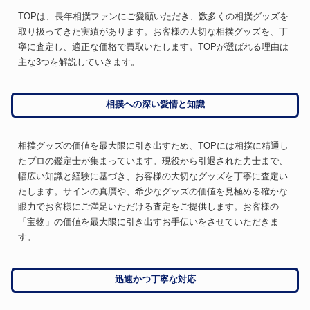
TOPは、長年相撲ファンにご愛顧いただき、数多くの相撲グッズを
取り扱ってきた実績があります。お客様の大切な相撲グッズを、丁
寧に査定し、適正な価格で買取いたします。TOPが選ばれる理由は
主な3つを解説していきます。
相撲への深い愛情と知識
相撲グッズの価値を最大限に引き出すため、TOPには相撲に精通し
たプロの鑑定士が集まっています。現役から引退された力士まで、
幅広い知識と経験に基づき、お客様の大切なグッズを丁寧に査定い
たします。サインの真贋や、希少なグッズの価値を見極める確かな
眼力でお客様にご満足いただける査定をご提供します。お客様の
「宝物」の価値を最大限に引き出すお手伝いをさせていただきま
す。
迅速かつ丁寧な対応