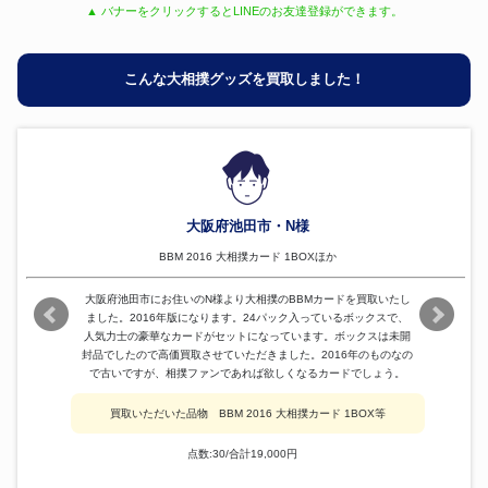
▲ バナーをクリックするとLINEのお友達登録ができます。
こんな大相撲グッズを買取しました！
大阪府池田市・N様
BBM 2016 大相撲カード 1BOXほか
大阪府池田市にお住いのN様より大相撲のBBMカードを買取いたし
ました。2016年版になります。24パック入っているボックスで、
人気力士の豪華なカードがセットになっています。ボックスは未開
封品でしたので高価買取させていただきました。2016年のものなの
で古いですが、相撲ファンであれば欲しくなるカードでしょう。
買取いただいた品物 BBM 2016 大相撲カード 1BOX等
点数:30/合計19,000円